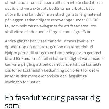
oftast handlar om att spara allt som inte är skadat, kan
det ibland vara svårt att bedöma hur arbetet bäst
utförs. Ibland kan det finnas skadliga täta färgmaterial
på väggen sedan tidigare renoveringar under 80-90-
tal, som helt måste avlägsnas för att fasaderna inte
skall vittra sönder under färgen inom några få år.
Andra gånger kan vissa material lämnas kvar, eller
öppnas upp då de inte utgör samma skaderisk. Vi
hjälper gärna till att göra en bedömning av en gammal
fasad för kunden, så ifall ni har en fastighet vars fasader
kan vara på gång att behöva ett underhåll, så kontakta
oss för en kostnadsfri bedömning och offert för det vi
anser är den mest ekonomiska och långsiktiga
lösningen för just er.
En fasadutredning passar dig
som: