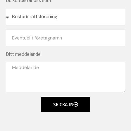
Du kontaktar oss som:
Ditt meddelande:
SKICKA IN