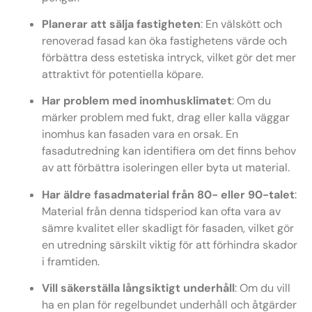
Planerar att sälja fastigheten
: En välskött och
renoverad fasad kan öka fastighetens värde och
förbättra dess estetiska intryck, vilket gör det mer
attraktivt för potentiella köpare.
Har problem med inomhusklimatet
: Om du
märker problem med fukt, drag eller kalla väggar
inomhus kan fasaden vara en orsak. En
fasadutredning kan identifiera om det finns behov
av att förbättra isoleringen eller byta ut material.
Har äldre fasadmaterial från 80- eller 90-talet
:
Material från denna tidsperiod kan ofta vara av
sämre kvalitet eller skadligt för fasaden, vilket gör
en utredning särskilt viktig för att förhindra skador
i framtiden.
Vill säkerställa långsiktigt underhåll
: Om du vill
ha en plan för regelbundet underhåll och åtgärder