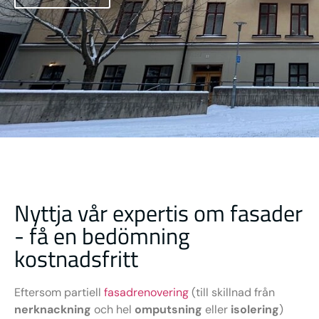
Nyttja vår expertis om fasader
- få en bedömning
kostnadsfritt
Eftersom partiell
fasadrenovering
(till skillnad från
nerknackning
och hel
omputsning
eller
isolering
)