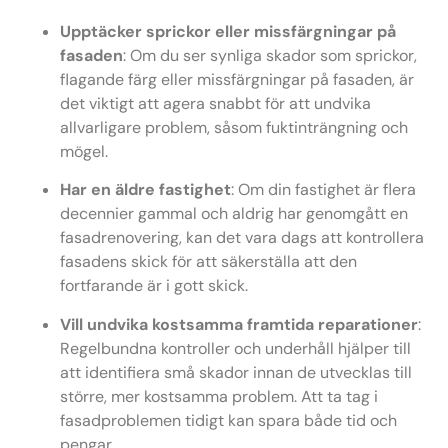
Upptäcker sprickor eller missfärgningar på
fasaden
: Om du ser synliga skador som sprickor,
flagande färg eller missfärgningar på fasaden, är
det viktigt att agera snabbt för att undvika
allvarligare problem, såsom fuktinträngning och
mögel.
Har en äldre fastighet
: Om din fastighet är flera
decennier gammal och aldrig har genomgått en
fasadrenovering, kan det vara dags att kontrollera
fasadens skick för att säkerställa att den
fortfarande är i gott skick.
Vill undvika kostsamma framtida reparationer
:
Regelbundna kontroller och underhåll hjälper till
att identifiera små skador innan de utvecklas till
större, mer kostsamma problem. Att ta tag i
fasadproblemen tidigt kan spara både tid och
pengar.