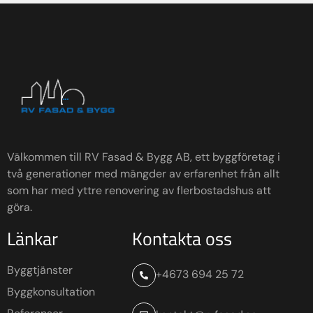
Välkommen till RV Fasad & Bygg AB, ett byggföretag i
två generationer med mängder av erfarenhet från allt
som har med yttre renovering av flerbostadshus att
göra.
Länkar
Kontakta oss
Byggtjänster
+4673 694 25 72
Byggkonsultation