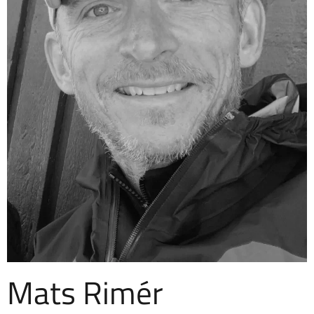
Mats Rimér