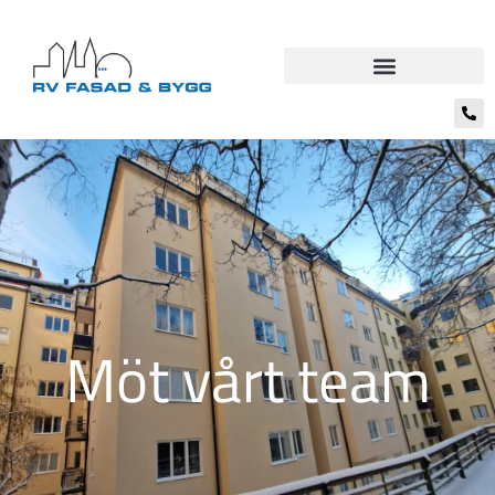
Möt vårt team