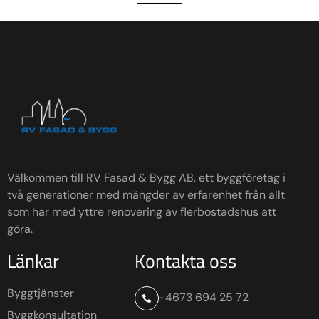
Välkommen till RV Fasad & Bygg AB, ett byggföretag i
två generationer med mängder av erfarenhet från allt
som har med yttre renovering av flerbostadshus att
göra.
Länkar
Kontakta oss
Byggtjänster
+4673 694 25 72
Byggkonsultation