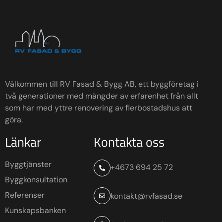
Välkommen till RV Fasad & Bygg AB, ett byggföretag i
två generationer med mängder av erfarenhet från allt
som har med yttre renovering av flerbostadshus att
göra.
Länkar
Kontakta oss
Byggtjänster
+4673 694 25 72
Byggkonsultation
Referenser
kontakt@rvfasad.se
Kunskapsbanken