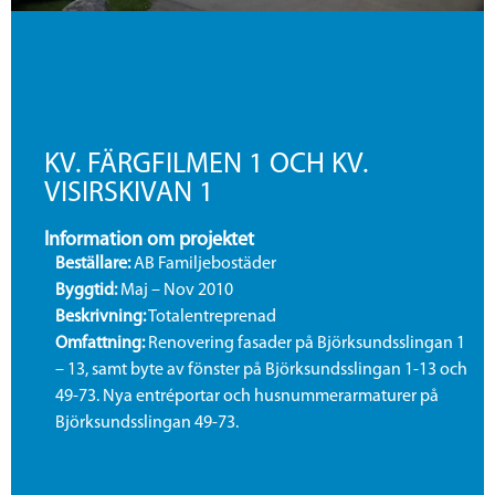
KV. FÄRGFILMEN 1 OCH KV.
VISIRSKIVAN 1
Information om projektet
Beställare:
AB Familjebostäder
Byggtid:
Maj – Nov 2010
Beskrivning:
Totalentreprenad
Omfattning:
Renovering fasader på Björksundsslingan 1
– 13, samt byte av fönster på Björksundsslingan 1-13 och
49-73. Nya entréportar och husnummerarmaturer på
Björksundsslingan 49-73.